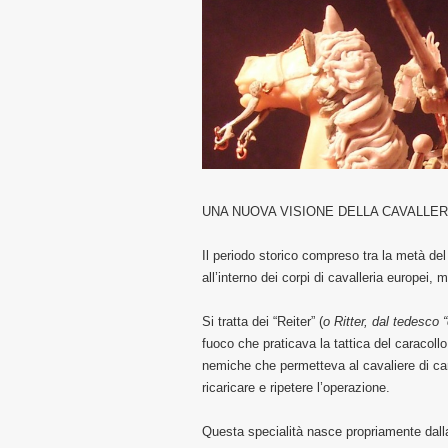
UNA NUOVA VISIONE DELLA CAVALLER
Il periodo storico compreso tra la metà del
all’interno dei corpi di cavalleria europei,
Si tratta dei “Reiter” (
o Ritter, dal tedesco 
fuoco che praticava la tattica del caracollo
nemiche che permetteva al cavaliere di cari
ricaricare e ripetere l’operazione.
Questa specialità nasce propriamente dalla 