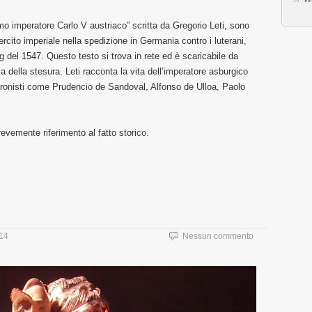
ssimo imperatore Carlo V austriaco” scritta da Gregorio Leti, sono
ercito imperiale nella spedizione in Germania contro i luterani,
g del 1547. Questo testo si trova in rete ed è scaricabile da
sa della stesura. Leti racconta la vita dell’imperatore asburgico
 cronisti come Prudencio de Sandoval, Alfonso de Ulloa, Paolo
evemente riferimento al fatto storico.
14
Nessun commento