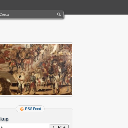
RSS Feed
ckup