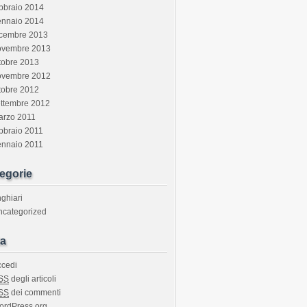
bbraio 2014
ennaio 2014
icembre 2013
ovembre 2013
tobre 2013
ovembre 2012
tobre 2012
ettembre 2012
arzo 2011
bbraio 2011
ennaio 2011
egorie
ghiari
ncategorized
a
ccedi
SS
degli articoli
SS
dei commenti
ordPress.org