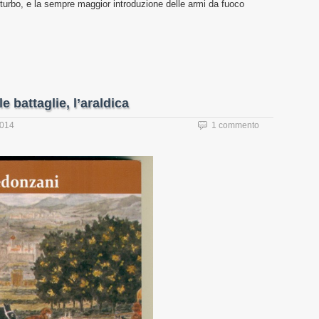
sturbo, e la sempre maggior introduzione delle armi da fuoco
e battaglie, l’araldica
2014
1 commento