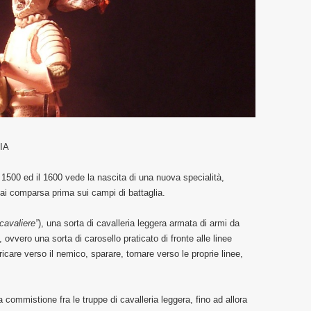
IA
 1500 ed il 1600 vede la nascita di una nuova specialità,
 mai comparsa prima sui campi di battaglia.
“cavaliere”
), una sorta di cavalleria leggera armata di armi da
, ovvero una sorta di carosello praticato di fronte alle linee
care verso il nemico, sparare, tornare verso le proprie linee,
commistione fra le truppe di cavalleria leggera, fino ad allora