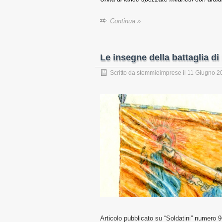
Continua »
Le insegne della battaglia d
Scritto da
stemmieimprese
il
11 Giugno 2
Articolo pubblicato su “Soldatini” numero 