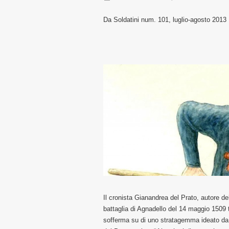
Da Soldatini num. 101, luglio-agosto 2013
Il cronista Gianandrea del Prato, autore de
battaglia di Agnadello del 14 maggio 1509 tr
sofferma su di uno stratagemma ideato da G