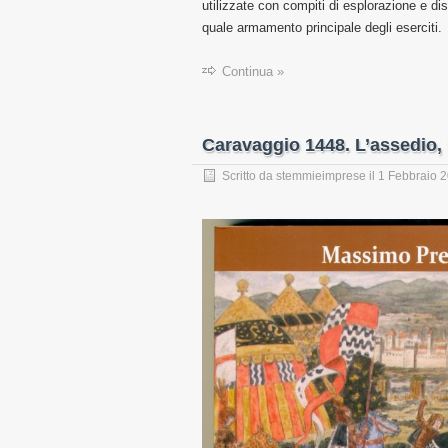
utilizzate con compiti di esplorazione e di
quale armamento principale degli eserciti.
Continua »
Caravaggio 1448. L’assedio, l
Scritto da
stemmieimprese
il
1 Febbraio 