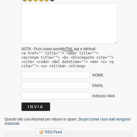
NOTA - Puoi usare questi
HTML
tag e attributi:
<a href="" title=""> <abbr title="">
<acronym title=""> <b> <blockquote cite="">
<cite> <code> <del datetime=""> <em> <i> <q
cite=""> <s> <strike> <strong>
NOME
EMAIL
Indirizzo Web
Questo sito usa Akismet per ridurre lo spam.
Scopri come i tuoi dati vengono
elaborati
.
RSS Feed