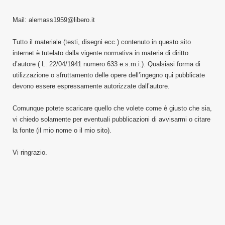
Mail: alemass1959@libero.it
Tutto il materiale (testi, disegni ecc.) contenuto in questo sito
internet è tutelato dalla vigente normativa in materia di diritto
d’autore ( L. 22/04/1941 numero 633 e.s.m.i.). Qualsiasi forma di
utilizzazione o sfruttamento delle opere dell’ingegno qui pubblicate
devono essere espressamente autorizzate dall’autore.
Comunque potete scaricare quello che volete come è giusto che sia,
vi chiedo solamente per eventuali pubblicazioni di avvisarmi o citare
la fonte (il mio nome o il mio sito).
Vi ringrazio.