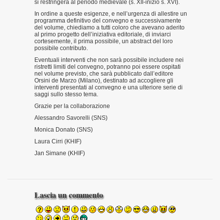
si restringerà al periodo medievale (s. XII-inizio s. XVI).
In ordine a queste esigenze, e nell’urgenza di allestire un
programma definitivo del convegno e successivamente
del volume, chiediamo a tutti coloro che avevano aderito
al primo progetto dell’iniziativa editoriale, di inviarci
cortesemente, il prima possibile, un abstract del loro
possibile contributo.
Eventuali interventi che non sarà possibile includere nei
ristretti limiti del convegno, potranno poi essere ospitati
nel volume previsto, che sarà pubblicato dall’editore
Orsini de Marzo (Milano), destinato ad accogliere gli
interventi presentati al convegno e una ulteriore serie di
saggi sullo stesso tema.
Grazie per la collaborazione
Alessandro Savorelli (SNS)
Monica Donato (SNS)
Laura Cirri (KHIF)
Jan Simane (KHIF)
Lascia un commento