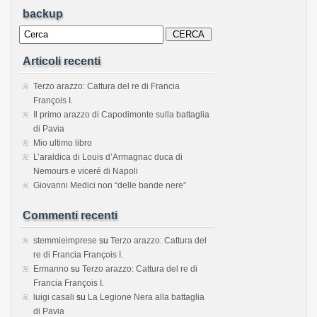
backup
Articoli recenti
Terzo arazzo: Cattura del re di Francia
François I.
Il primo arazzo di Capodimonte sulla battaglia
di Pavia
Mio ultimo libro
L’araldica di Louis d’Armagnac duca di
Nemours e viceré di Napoli
Giovanni Medici non “delle bande nere”
Commenti recenti
stemmieimprese
su
Terzo arazzo: Cattura del
re di Francia François I.
Ermanno
su
Terzo arazzo: Cattura del re di
Francia François I.
luigi casali
su
La Legione Nera alla battaglia
di Pavia