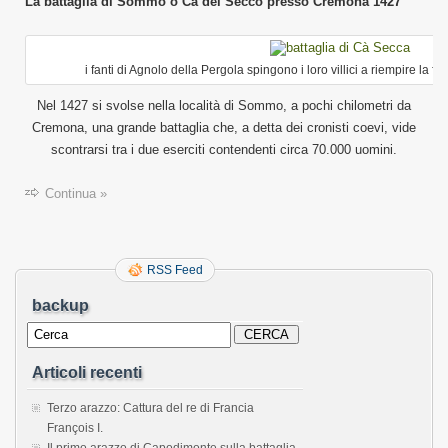
La battaglia di Sommo o Cà del Secco presso Cremona 1427
i fanti di Agnolo della Pergola spingono i loro villici a riempire la fos
Nel 1427 si svolse nella località di Sommo, a pochi chilometri da
Cremona, una grande battaglia che, a detta dei cronisti coevi, vide
scontrarsi tra i due eserciti contendenti circa 70.000 uomini.
Continua »
RSS Feed
backup
Articoli recenti
Terzo arazzo: Cattura del re di Francia
François I.
Il primo arazzo di Capodimonte sulla battaglia