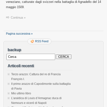
veneziano, catturate dagli svizzeri nella battaglia di Agnadello del 14
maggio 1509.
Continua »
Pagina successiva »
RSS Feed
backup
Articoli recenti
Terzo arazzo: Cattura del re di Francia
François I.
Il primo arazzo di Capodimonte sulla battaglia
di Pavia
Mio ultimo libro
L’araldica di Louis d’Armagnac duca di
Nemours e viceré di Napoli