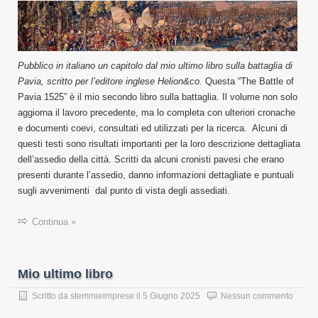
Pubblico in italiano un capitolo dal mio ultimo libro sulla battaglia di
Pavia, scritto per l’editore inglese Helion&co.
Questa “The Battle of
Pavia 1525” è il mio secondo libro sulla battaglia. Il volume non solo
aggiorna il lavoro precedente, ma lo completa con ulteriori cronache
e documenti coevi, consultati ed utilizzati per la ricerca. Alcuni di
questi testi sono risultati importanti per la loro descrizione dettagliata
dell’assedio della città. Scritti da alcuni cronisti pavesi che erano
presenti durante l’assedio, danno informazioni dettagliate e puntuali
sugli avvenimenti dal punto di vista degli assediati.
Continua »
Mio ultimo libro
Scritto da
stemmieimprese
il
5 Giugno 2025
Nessun commento