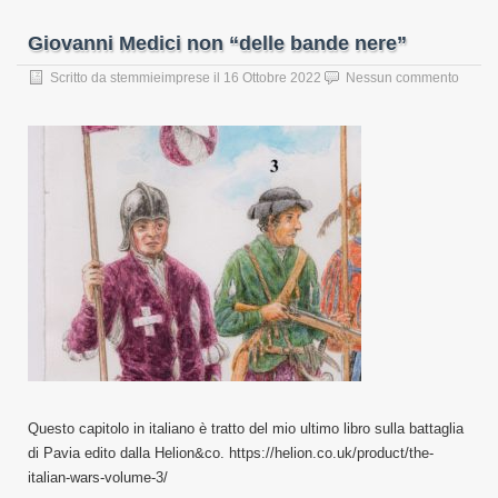
Giovanni Medici non “delle bande nere”
Scritto da
stemmieimprese
il
16 Ottobre 2022
Nessun commento
Questo capitolo in italiano è tratto del mio ultimo libro sulla battaglia
di Pavia edito dalla Helion&co. https://helion.co.uk/product/the-
italian-wars-volume-3/