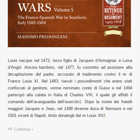
Louis nacque nel 1472, terzo figlio di Jacques d’Armagnac e Luisa
d’Angiò. Ancora bambino, nel 1477, fu costretto ad assistere alla
decapitazione del padre, accusato di tradimento contro il re di
France Louis XI. Nel 1483, riavuti i possedimenti che erano stati
confiscati al genitore, venne nominato conte di Guise e nel 1494
partecipò alla calata in Italia di Charles VIII, il quale gli affidò il
comando dell’avanguardia dell’esercito
1
. Dopo la morte dei fratelli
maggiori Jacques e Jean, nel 1498 divenne duca di Nemours e nel
1501 viceré di Napoli, titolo donatogli dal re Louis XII
2
.
Continua »