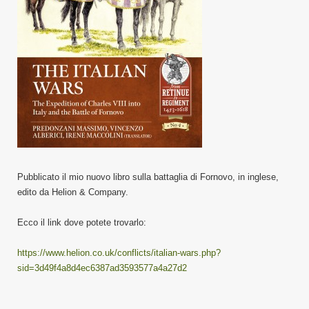
Pubblicato il mio nuovo libro sulla battaglia di Fornovo, in inglese,
edito da Helion & Company.
Ecco il link dove potete trovarlo:
https://www.helion.co.uk/conflicts/italian-wars.php?
sid=3d49f4a8d4ec6387ad3593577a4a27d2