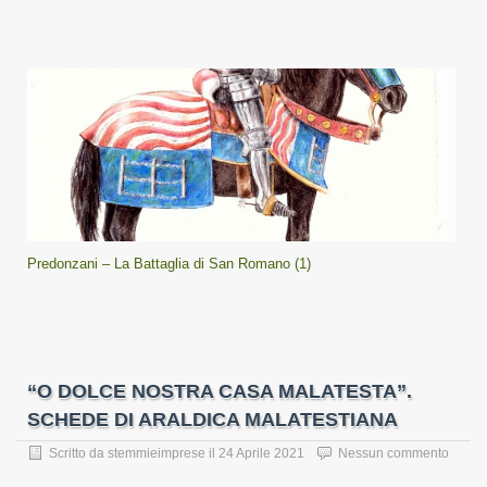
Predonzani – La Battaglia di San Romano (1)
“O DOLCE NOSTRA CASA MALATESTA”.
SCHEDE DI ARALDICA MALATESTIANA
Scritto da
stemmieimprese
il
24 Aprile 2021
Nessun commento