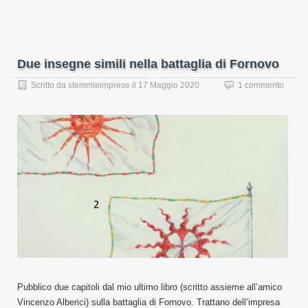
Due insegne simili nella battaglia di Fornovo
Scritto da
stemmieimprese
il
17 Maggio 2020
1 commento
Pubblico due capitoli dal mio ultimo libro (scritto assieme all’amico
Vincenzo Alberici) sulla battaglia di Fornovo. Trattano dell’impresa