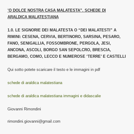
“
O DOLCE NOSTRA CASA MALATESTA”. SCHEDE DI
ARALDICA MALATESTIANA
1.0. LE SIGNORIE DEI MALATESTA O “DEI MALATESTI” A
RIMINI: CESENA, CERVIA, BERTINORO, SARSINA, PESARO,
FANO, SENIGALLIA, FOSSOMBRONE, PERGOLA, JESI,
ANCONA, ASCOLI, BORGO SAN SEPOLCRO, BRESCIA,
BERGAMO, COMO, LECCO E NUMEROSE ‘TERRE’ E CASTELLI
Qui sotto potete scaricare il testo e le immagini in pdf
schede di araldica malatestiana
schede di araldica malatestiana immagini e didascalie
Giovanni Rimondini
rimondini.giovanni@gmail.com