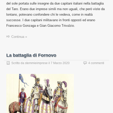
del sole portata sulle insegne da due capitani italiani nella battaglia
del Taro. Erano due imprese simili ma non uguali, che però viste da
lontano, potevano confondere chi le vedeva, come in realtà
successe. I due capitani militavano in fronti opposti ed erano
Francesco Gonzaga e Gian Giacomo Trivulzio.
Continua »
La battaglia di Fornovo
Scritto da
stemmieimprese
il
7 Marzo 2020
4 commenti