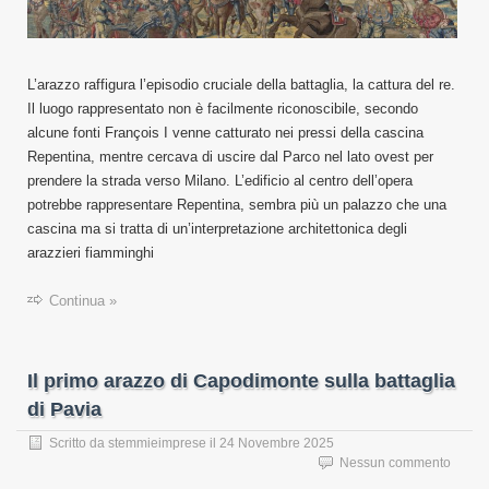
L’arazzo raffigura l’episodio cruciale della battaglia, la cattura del re.
Il luogo rappresentato non è facilmente riconoscibile, secondo
alcune fonti François I venne catturato nei pressi della cascina
Repentina, mentre cercava di uscire dal Parco nel lato ovest per
prendere la strada verso Milano. L’edificio al centro dell’opera
potrebbe rappresentare Repentina, sembra più un palazzo che una
cascina ma si tratta di un’interpretazione architettonica degli
arazzieri fiamminghi
Continua »
Il primo arazzo di Capodimonte sulla battaglia
di Pavia
Scritto da
stemmieimprese
il
24 Novembre 2025
Nessun commento