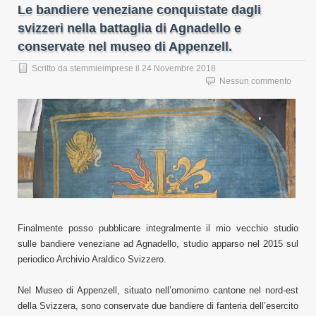
Le bandiere veneziane conquistate dagli
svizzeri nella battaglia di Agnadello e
conservate nel museo di Appenzell.
Scritto da
stemmieimprese
il
24 Novembre 2018
Nessun commento
Finalmente posso pubblicare integralmente il mio vecchio studio
sulle bandiere veneziane ad Agnadello, studio apparso nel 2015 sul
periodico Archivio Araldico Svizzero.
Nel Museo di Appenzell, situato nell’omonimo cantone nel nord-est
della Svizzera, sono conservate due bandiere di fanteria dell’esercito