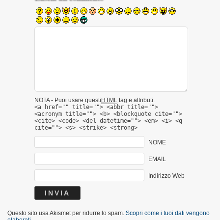
NOTA - Puoi usare questi
HTML
tag e attributi:
<a href="" title=""> <abbr title="">
<acronym title=""> <b> <blockquote cite="">
<cite> <code> <del datetime=""> <em> <i> <q
cite=""> <s> <strike> <strong>
NOME
EMAIL
Indirizzo Web
Questo sito usa Akismet per ridurre lo spam.
Scopri come i tuoi dati vengono
elaborati
.