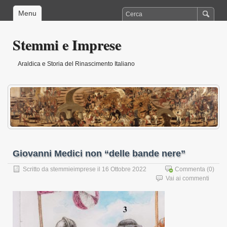
Menu
Stemmi e Imprese
Araldica e Storia del Rinascimento Italiano
Giovanni Medici non “delle bande nere”
Scritto da
stemmieimprese
il 16 Ottobre 2022
Commenta
(0)
Vai ai commenti