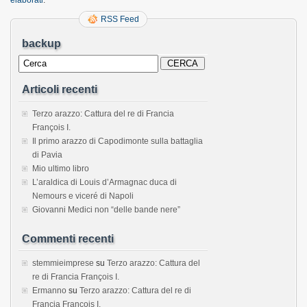
RSS Feed
backup
Articoli recenti
Terzo arazzo: Cattura del re di Francia
François I.
Il primo arazzo di Capodimonte sulla battaglia
di Pavia
Mio ultimo libro
L’araldica di Louis d’Armagnac duca di
Nemours e viceré di Napoli
Giovanni Medici non “delle bande nere”
Commenti recenti
stemmieimprese
su
Terzo arazzo: Cattura del
re di Francia François I.
Ermanno
su
Terzo arazzo: Cattura del re di
Francia François I.