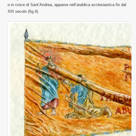
o in croce di Sant’Andrea, apparse nell’araldica ecclesiastica fin dal
XIII secolo (fig.4).