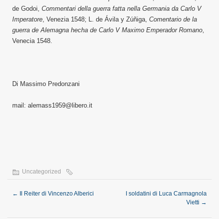
de Godoi,
Commentari della guerra fatta nella Germania da Carlo V
Imperatore
, Venezia 1548; L. de Ávila y Zúñiga,
Comentario de la
guerra de Alemagna hecha de Carlo V Maximo Emperador Romano
,
Venecia 1548.
Di Massimo Predonzani
mail: alemass1959@libero.it
Uncategorized
←
Il Reiter di Vincenzo Alberici
I soldatini di Luca Carmagnola
Vietti
→