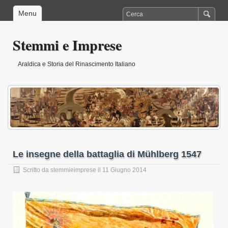
Menu
Stemmi e Imprese
Araldica e Storia del Rinascimento Italiano
Le insegne della battaglia di Mühlberg 1547
Scritto da
stemmieimprese
il 11 Giugno 2014