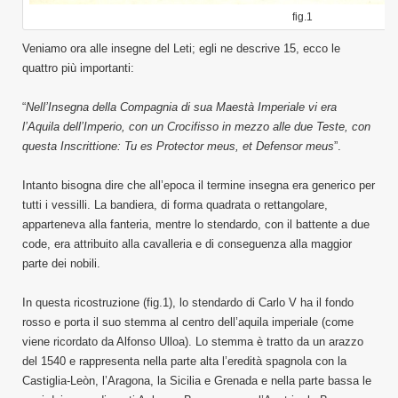
fig.1
Veniamo ora alle insegne del Leti; egli ne descrive 15, ecco le
quattro più importanti:
“
Nell’Insegna della Compagnia di sua Maestà Imperiale vi era
l’Aquila dell’Imperio, con un Crocifisso in mezzo alle due Teste, con
questa Inscrittione: Tu es Protector meus, et Defensor meus
”.
Intanto bisogna dire che all’epoca il termine insegna era generico per
tutti i vessilli. La bandiera, di forma quadrata o rettangolare,
apparteneva alla fanteria, mentre lo stendardo, con il battente a due
code, era attribuito alla cavalleria e di conseguenza alla maggior
parte dei nobili.
In questa ricostruzione (fig.1), lo stendardo di Carlo V ha il fondo
rosso e porta il suo stemma al centro dell’aquila imperiale (come
viene ricordato da Alfonso Ulloa). Lo stemma è tratto da un arazzo
del 1540 e rappresenta nella parte alta l’eredità spagnola con la
Castiglia-Leòn, l’Aragona, la Sicilia e Grenada e nella parte bassa le