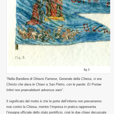
fig.3
“
Nella Bandiera di Ottavio Farnese, Generale della Chiesa, vi era
Christo che dava le Chiavi a San Pietro, con le parole: Et Portae
Inferi non praevalebunt adversus eam
”.
Il significato del motto è che le porte dell’inferno non prevarranno
mai contro la Chiesa, mentre l’impresa in pratica rappresenta
l’insegna ufficiale dello stato pontificio, cioè le due chiavi decussate