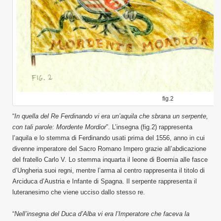
fig.2
“
In quella del Re Ferdinando vi era un’aquila che sbrana un serpente,
con tali parole: Mordente Mordior
”. L’insegna (fig.2) rappresenta
l’aquila e lo stemma di Ferdinando usati prima del 1556, anno in cui
divenne imperatore del Sacro Romano Impero grazie all’abdicazione
del fratello Carlo V. Lo stemma inquarta il leone di Boemia alle fasce
d’Ungheria suoi regni, mentre l’arma al centro rappresenta il titolo di
Arciduca d’Austria e Infante di Spagna. Il serpente rappresenta il
luteranesimo che viene ucciso dallo stesso re.
“
Nell’insegna del Duca d’Alba vi era l’Imperatore che faceva la