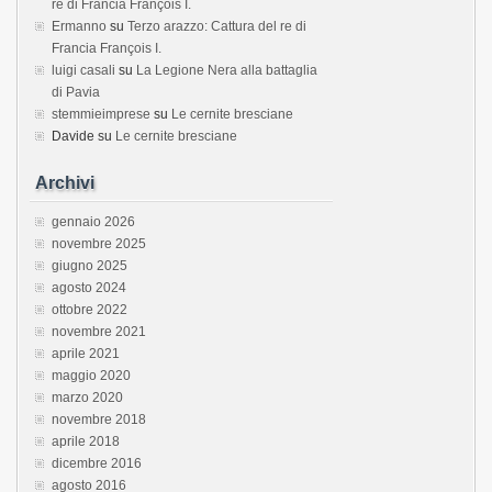
re di Francia François I.
Ermanno
su
Terzo arazzo: Cattura del re di
Francia François I.
luigi casali
su
La Legione Nera alla battaglia
di Pavia
stemmieimprese
su
Le cernite bresciane
Davide
su
Le cernite bresciane
Archivi
gennaio 2026
novembre 2025
giugno 2025
agosto 2024
ottobre 2022
novembre 2021
aprile 2021
maggio 2020
marzo 2020
novembre 2018
aprile 2018
dicembre 2016
agosto 2016