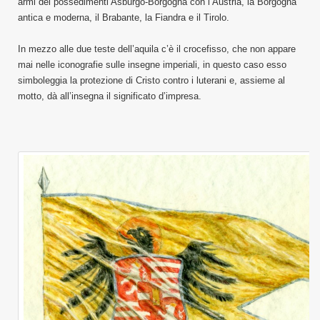
armi dei possedimenti Asburgo-Borgogna con l’Austria, la Borgogna
antica e moderna, il Brabante, la Fiandra e il Tirolo.
In mezzo alle due teste dell’aquila c’è il crocefisso, che non appare
mai nelle iconografie sulle insegne imperiali, in questo caso esso
simboleggia la protezione di Cristo contro i luterani e, assieme al
motto, dà all’insegna il significato d’impresa.