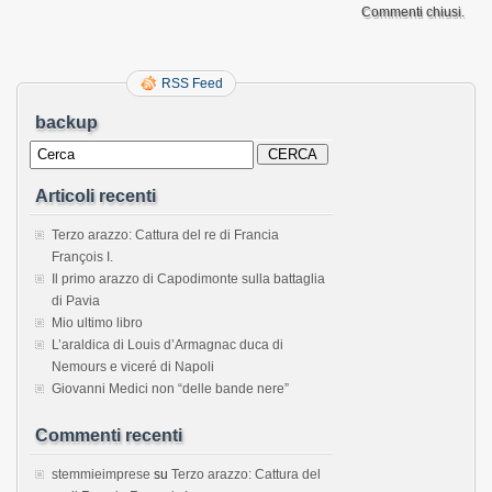
Commenti chiusi.
RSS Feed
backup
Articoli recenti
Terzo arazzo: Cattura del re di Francia
François I.
Il primo arazzo di Capodimonte sulla battaglia
di Pavia
Mio ultimo libro
L’araldica di Louis d’Armagnac duca di
Nemours e viceré di Napoli
Giovanni Medici non “delle bande nere”
Commenti recenti
stemmieimprese
su
Terzo arazzo: Cattura del