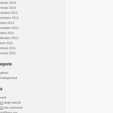
bbraio 2014
ennaio 2014
icembre 2013
ovembre 2013
tobre 2013
ovembre 2012
tobre 2012
ettembre 2012
arzo 2011
bbraio 2011
ennaio 2011
egorie
ghiari
ncategorized
a
ccedi
SS
degli articoli
SS
dei commenti
ordPress.org