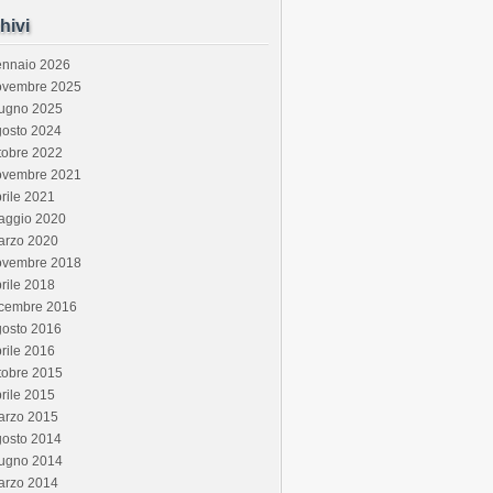
hivi
ennaio 2026
ovembre 2025
iugno 2025
gosto 2024
tobre 2022
ovembre 2021
rile 2021
aggio 2020
arzo 2020
ovembre 2018
rile 2018
icembre 2016
gosto 2016
rile 2016
tobre 2015
rile 2015
arzo 2015
gosto 2014
iugno 2014
arzo 2014