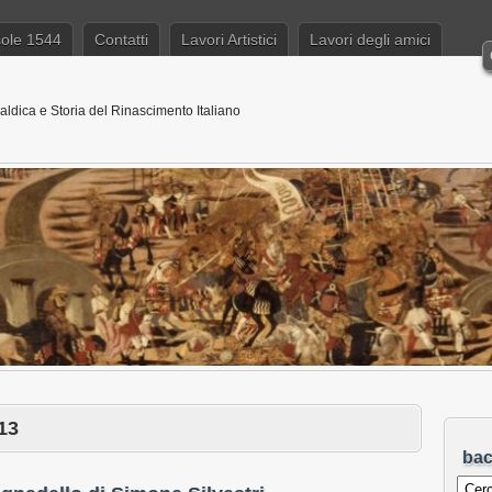
sole 1544
Contatti
Lavori Artistici
Lavori degli amici
aldica e Storia del Rinascimento Italiano
13
ba