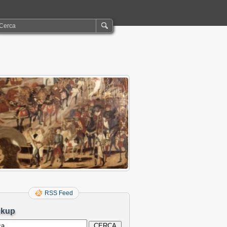
RSS Feed
ckup