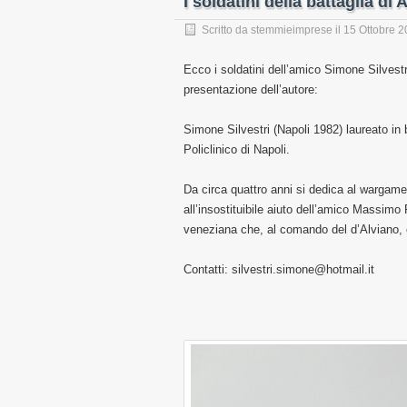
I soldatini della battaglia di
Scritto da
stemmieimprese
il
15 Ottobre 
Ecco i soldatini dell’amico Simone Silvest
presentazione dell’autore:
Simone Silvestri (Napoli 1982) laureato in 
Policlinico di Napoli.
Da circa quattro anni si dedica al wargame
all’insostituibile aiuto dell’amico Massim
veneziana che, al comando del d’Alviano, 
Contatti: silvestri.simone@hotmail.it