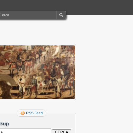
RSS Feed
ckup