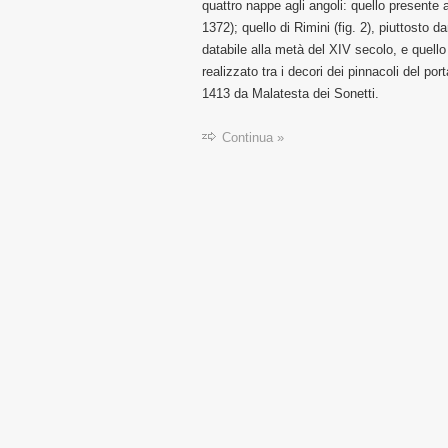
quattro nappe agli angoli: quello presente 
1372); quello di Rimini (fig. 2), piuttosto 
databile alla metà del XIV secolo, e quello 
realizzato tra i decori dei pinnacoli del por
1413 da Malatesta dei Sonetti.
Continua »