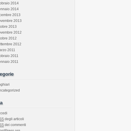
bbraio 2014
ennaio 2014
icembre 2013
ovembre 2013
tobre 2013
ovembre 2012
tobre 2012
ettembre 2012
arzo 2011
bbraio 2011
ennaio 2011
egorie
ghiari
ncategorized
a
ccedi
SS
degli articoli
SS
dei commenti
ordPress.org