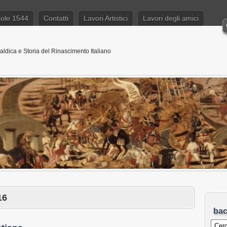
sole 1544
Contatti
Lavori Artistici
Lavori degli amici
aldica e Storia del Rinascimento Italiano
16
ba