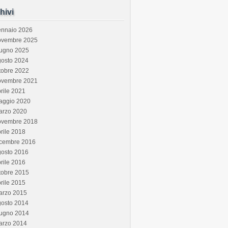
hivi
ennaio 2026
ovembre 2025
iugno 2025
gosto 2024
tobre 2022
ovembre 2021
rile 2021
aggio 2020
arzo 2020
ovembre 2018
rile 2018
icembre 2016
gosto 2016
rile 2016
tobre 2015
rile 2015
arzo 2015
gosto 2014
iugno 2014
arzo 2014