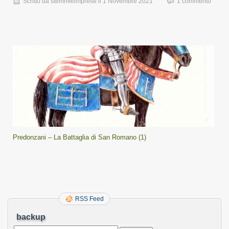
Scritto da
stemmieimprese
il
1 Novembre 2021
1 commento
Predonzani – La Battaglia di San Romano (1)
RSS Feed
backup