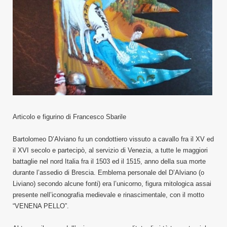
Articolo e figurino di Francesco Sbarile
Bartolomeo D’Alviano fu un condottiero vissuto a cavallo fra il XV ed
il XVI secolo e partecipò, al servizio di Venezia, a tutte le maggiori
battaglie nel nord Italia fra il 1503 ed il 1515, anno della sua morte
durante l’assedio di Brescia. Emblema personale del D’Alviano (o
Liviano) secondo alcune fonti) era l’unicorno, figura mitologica assai
presente nell’iconografia medievale e rinascimentale, con il motto
“VENENA PELLO”.