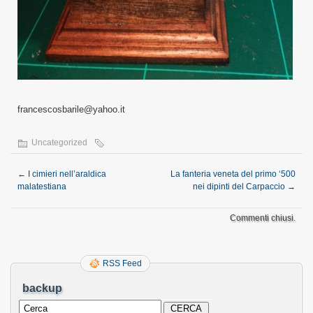
francescosbarile@yahoo.it
Uncategorized
←
I cimieri nell’araldica
La fanteria veneta del primo ‘500
malatestiana
nei dipinti del Carpaccio
→
Commenti chiusi.
RSS Feed
backup