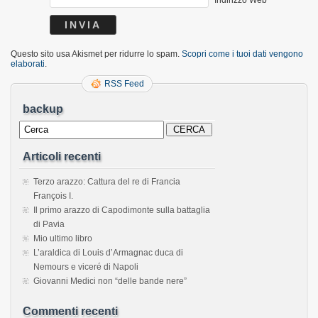
Questo sito usa Akismet per ridurre lo spam.
Scopri come i tuoi dati vengono
elaborati
.
RSS Feed
backup
Articoli recenti
Terzo arazzo: Cattura del re di Francia
François I.
Il primo arazzo di Capodimonte sulla battaglia
di Pavia
Mio ultimo libro
L’araldica di Louis d’Armagnac duca di
Nemours e viceré di Napoli
Giovanni Medici non “delle bande nere”
Commenti recenti