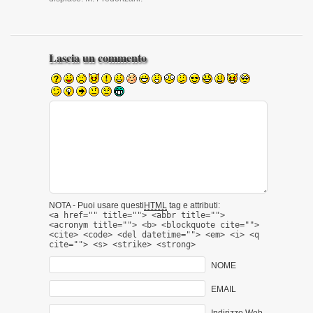
Lascia un commento
NOTA - Puoi usare questi
HTML
tag e attributi:
<a href="" title=""> <abbr title="">
<acronym title=""> <b> <blockquote cite="">
<cite> <code> <del datetime=""> <em> <i> <q
cite=""> <s> <strike> <strong>
NOME
EMAIL
Indirizzo Web