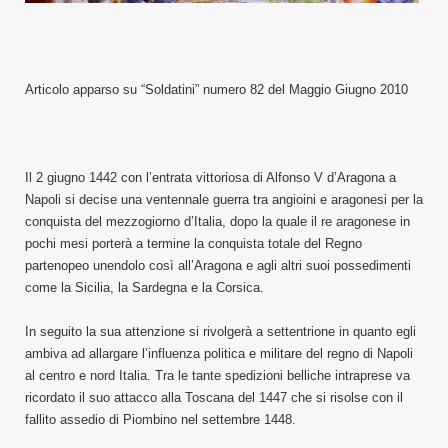
Articolo apparso su “Soldatini” numero 82 del Maggio Giugno 2010
Il 2 giugno 1442 con l’entrata vittoriosa di Alfonso V d’Aragona a
Napoli si decise una ventennale guerra tra angioini e aragonesi per la
conquista del mezzogiorno d’Italia, dopo la quale il re aragonese in
pochi mesi porterà a termine la conquista totale del Regno
partenopeo unendolo così all’Aragona e agli altri suoi possedimenti
come la Sicilia, la Sardegna e la Corsica.
In seguito la sua attenzione si rivolgerà a settentrione in quanto egli
ambiva ad allargare l’influenza politica e militare del regno di Napoli
al centro e nord Italia. Tra le tante spedizioni belliche intraprese va
ricordato il suo attacco alla Toscana del 1447 che si risolse con il
fallito assedio di Piombino nel settembre 1448.