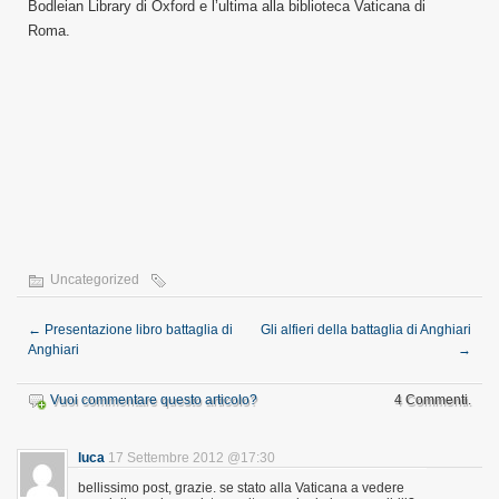
Bodleian Library di Oxford e l’ultima alla biblioteca Vaticana di
Roma.
Uncategorized
←
Presentazione libro battaglia di
Gli alfieri della battaglia di Anghiari
Anghiari
→
Vuoi commentare questo articolo?
4 Commenti.
luca
17 Settembre 2012 @17:30
bellissimo post, grazie. se stato alla Vaticana a vedere