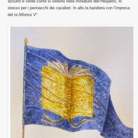
azzurro e verde come si vedono nelle miniature dell’Hesperis, lo
stesso per i pennacchi dei cavalieri. In alto la bandiera con l’impresa
del re Alfonso V°.