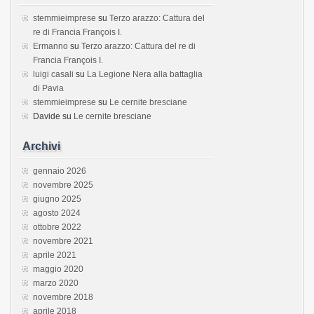
stemmieimprese
su
Terzo arazzo: Cattura del
re di Francia François I.
Ermanno
su
Terzo arazzo: Cattura del re di
Francia François I.
luigi casali
su
La Legione Nera alla battaglia
di Pavia
stemmieimprese
su
Le cernite bresciane
Davide
su
Le cernite bresciane
Archivi
gennaio 2026
novembre 2025
giugno 2025
agosto 2024
ottobre 2022
novembre 2021
aprile 2021
maggio 2020
marzo 2020
novembre 2018
aprile 2018