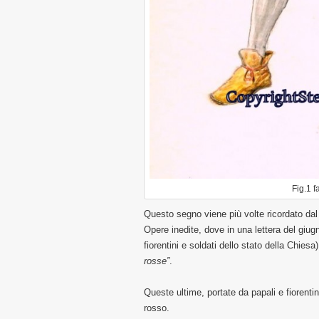
Fig.1 
Questo segno viene più volte ricordato da
Opere inedite, dove in una lettera del giugn
fiorentini e soldati dello stato della Chiesa)
rosse”
.
Queste ultime, portate da papali e fiorenti
rosso.