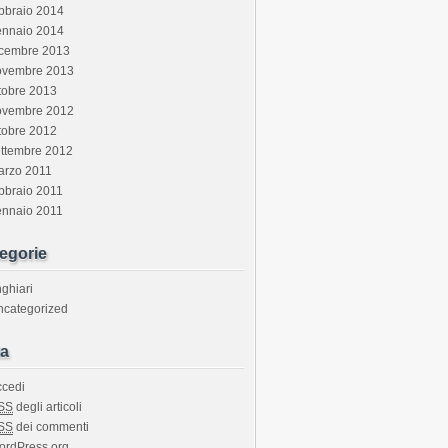
bbraio 2014
ennaio 2014
icembre 2013
ovembre 2013
tobre 2013
ovembre 2012
tobre 2012
ettembre 2012
arzo 2011
bbraio 2011
ennaio 2011
egorie
ghiari
ncategorized
a
ccedi
SS
degli articoli
SS
dei commenti
ordPress.org