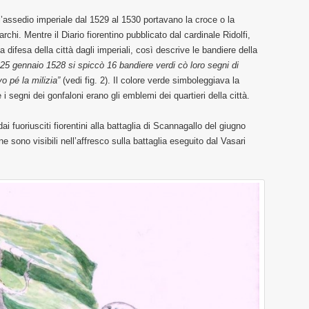
e l’assedio imperiale dal 1529 al 1530 portavano la croce o la
hi. Mentre il Diario fiorentino pubblicato dal cardinale Ridolfi,
la difesa della città dagli imperiali, così descrive le bandiere della
l 25 gennaio 1528 si spiccò 16 bandiere verdi cò loro segni di
o pé la milizia”
(vedi fig. 2). Il colore verde simboleggiava la
 i segni dei gonfaloni erano gli emblemi dei quartieri della città.
i fuoriusciti fiorentini alla battaglia di Scannagallo del giugno
 sono visibili nell’affresco sulla battaglia eseguito dal Vasari