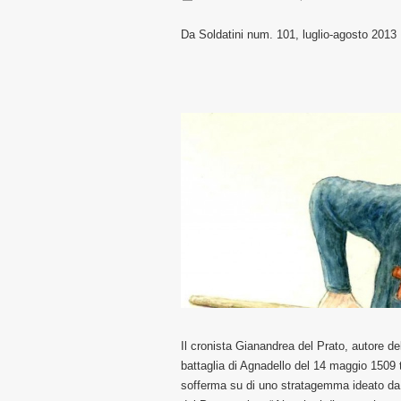
Da Soldatini num. 101, luglio-agosto 2013
Il cronista Gianandrea del Prato, autore de
battaglia di Agnadello del 14 maggio 1509 tr
sofferma su di uno stratagemma ideato da G