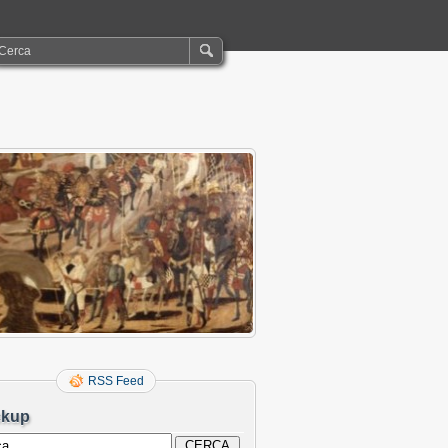
RSS Feed
ckup