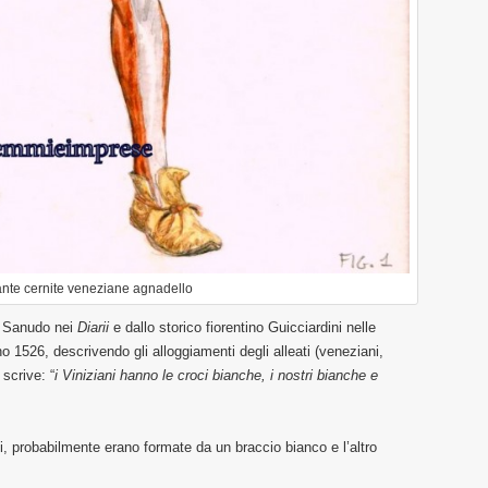
fante cernite veneziane agnadello
l Sanudo nei
Diarii
e dallo storico fiorentino Guicciardini nelle
o 1526, descrivendo gli alloggiamenti degli alleati (veneziani,
 scrive: “
i Viniziani hanno le croci bianche, i nostri bianche e
ni, probabilmente erano formate da un braccio bianco e l’altro