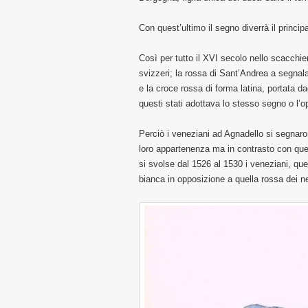
Con quest’ultimo il segno diverrà il princip
Così per tutto il XVI secolo nello scacchie
svizzeri; la rossa di Sant’Andrea a segnala
e la croce rossa di forma latina, portata dag
questi stati adottava lo stesso segno o l’
Perciò i veneziani ad Agnadello si segnaro
loro appartenenza ma in contrasto con que
si svolse dal 1526 al 1530 i veneziani, ques
bianca in opposizione a quella rossa dei n