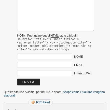
NOTA - Puoi usare questi
HTML
tag e attributi:
<a href="" title=""> <abbr title="">
<acronym title=""> <b> <blockquote cite="">
<cite> <code> <del datetime=""> <em> <i> <q
cite=""> <s> <strike> <strong>
NOME
EMAIL
Indirizzo Web
Questo sito usa Akismet per ridurre lo spam.
Scopri come i tuoi dati vengono
elaborati
.
RSS Feed