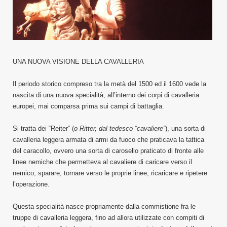
UNA NUOVA VISIONE DELLA CAVALLERIA
Il periodo storico compreso tra la metà del 1500 ed il 1600 vede la
nascita di una nuova specialità, all’interno dei corpi di cavalleria
europei, mai comparsa prima sui campi di battaglia.
Si tratta dei “Reiter” (
o Ritter, dal tedesco “cavaliere”
), una sorta di
cavalleria leggera armata di armi da fuoco che praticava la tattica
del caracollo, ovvero una sorta di carosello praticato di fronte alle
linee nemiche che permetteva al cavaliere di caricare verso il
nemico, sparare, tornare verso le proprie linee, ricaricare e ripetere
l’operazione.
Questa specialità nasce propriamente dalla commistione fra le
truppe di cavalleria leggera, fino ad allora utilizzate con compiti di