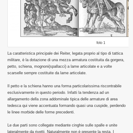
foto 1
La caratteristica principale dei Reiter, legata proprio al tipo di tattica
militare, è la dotazione di una mezza armatura costituita da gorgera,
petto, schiena, mognoni(spallacci) a lame articolate e a volte
scarselle sempre costituite da lame articolate.
Il petto e la schiena hanno una forma particolarissima riscontrabile
esclusivamente in questo periodo. Infatti la tendenza ad un
allargamento della zona addominale tipica delle armature di area
tedesca qui viene accentuata formando quasi una cuspide, perdendo
le linee morbide delle forme precedenti.
Le due parti sono collegate mediante cinghie sulle spalle e unite
lateralmente da rivetti. Naturalmente non è presente la resta. I