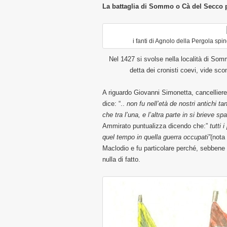
La battaglia di Sommo o Cà del Secco
i fanti di Agnolo della Pergola sping
Nel 1427 si svolse nella località di Som
detta dei cronisti coevi, vide sco
A riguardo Giovanni Simonetta, cancelliere
dice: “..
non fu nell’età de nostri antichi ta
che tra l’una, e l’altra parte in si brieve s
Ammirato puntualizza dicendo che:”
tutti 
quel tempo in quella guerra occupati”
(nota
Maclodio e fu particolare perché, sebbene 
nulla di fatto.