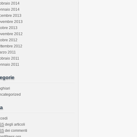
bbraio 2014
ennaio 2014
icembre 2013
ovembre 2013
tobre 2013
ovembre 2012
tobre 2012
ettembre 2012
arzo 2011
bbraio 2011
ennaio 2011
egorie
ghiari
ncategorized
a
ccedi
SS
degli articoli
SS
dei commenti
ordPress.org