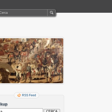
RSS Feed
ckup