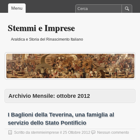
Menu
Stemmi e Imprese
Araldica e Storia del Rinascimento Italiano
Archivio Mensile:
ottobre 2012
I Baglioni della Teverina, una famiglia al
servizio dello Stato Pontificio
Scritto da
stemmieimprese
il
25 Ottobre 2012
Nessun commento