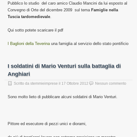
Pubblico lo studio del caro amico Claudio Mancini da lui esposto al
Convegno di Orte del dicembre 2009 sul tema
Famiglie nella
Tuscia tardomedievale
.
Qui sotto potete scaricare il pdf
I Baglioni della Teverina
una famiglia al servizio dello stato pontificio
I soldatini di Mario Venturi sulla battaglia di
Anghiari
Scritto da
stemmieimprese
il
17 Ottobre 2012
Nessun commento
Sono molto lieto di pubblicare alcuni soldatini di Mario Venturi.
Pittore ed esecutore di pezzi unici e diorami,