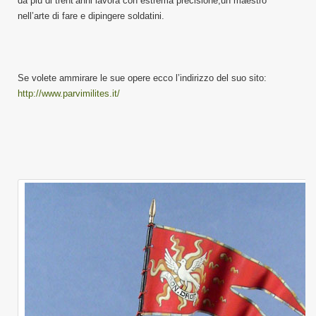
da più di trent’anni lavora con estrema precisione,un maestro
nell’arte di fare e dipingere soldatini.
Se volete ammirare le sue opere ecco l’indirizzo del suo sito:
http://www.parvimilites.it/