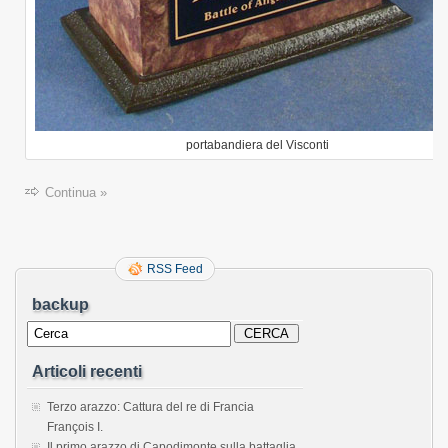
portabandiera del Visconti
Continua »
RSS Feed
backup
Articoli recenti
Terzo arazzo: Cattura del re di Francia
François I.
Il primo arazzo di Capodimonte sulla battaglia