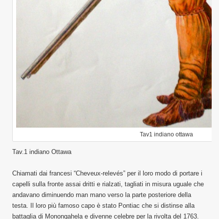
Tav1 indiano ottawa
Tav.1 indiano Ottawa
Chiamati dai francesi “Cheveux-relevés” per il loro modo di portare i
capelli sulla fronte assai dritti e rialzati, tagliati in misura uguale che
andavano diminuendo man mano verso la parte posteriore della
testa. Il loro più famoso capo è stato Pontiac che si distinse alla
battaglia di Monongahela e divenne celebre per la rivolta del 1763.