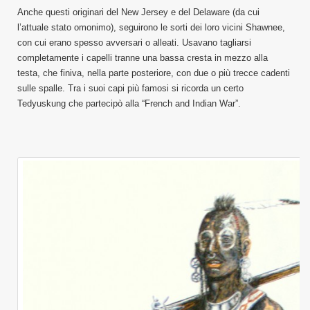
Anche questi originari del New Jersey e del Delaware (da cui
l’attuale stato omonimo), seguirono le sorti dei loro vicini Shawnee,
con cui erano spesso avversari o alleati. Usavano tagliarsi
completamente i capelli tranne una bassa cresta in mezzo alla
testa, che finiva, nella parte posteriore, con due o più trecce cadenti
sulle spalle. Tra i suoi capi più famosi si ricorda un certo
Tedyuskung che partecipò alla “French and Indian War”.