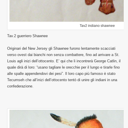
Tav2 indiano shawnee
Tav.2 guerriero Shawnee
Originari del New Jersey gli Shawnee furono lentamente scacciati
verso ovest dai bianchi non senza combattere, fino ad arrivare a St.
Louis agli inizi dell’ottocento. E’ qui che li incontrerà George Catlin, il
quale dirà di loro: “usano tagliare le orecchie per il lungo e tirarle fino
alle spalle appendendovi dei pesi”. Il loro capo più famoso è stato
Tecumseh che all’inizi dell’ottocento tentò di unire gli indiani in una
confederazione.