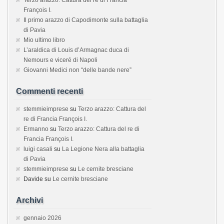
François I.
Il primo arazzo di Capodimonte sulla battaglia
di Pavia
Mio ultimo libro
L’araldica di Louis d’Armagnac duca di
Nemours e viceré di Napoli
Giovanni Medici non “delle bande nere”
Commenti recenti
stemmieimprese
su
Terzo arazzo: Cattura del
re di Francia François I.
Ermanno
su
Terzo arazzo: Cattura del re di
Francia François I.
luigi casali
su
La Legione Nera alla battaglia
di Pavia
stemmieimprese
su
Le cernite bresciane
Davide
su
Le cernite bresciane
Archivi
gennaio 2026