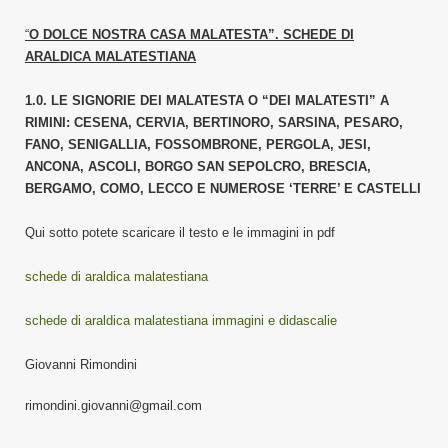
“
O DOLCE NOSTRA CASA MALATESTA”. SCHEDE DI
ARALDICA MALATESTIANA
1.0. LE SIGNORIE DEI MALATESTA O “DEI MALATESTI” A
RIMINI: CESENA, CERVIA, BERTINORO, SARSINA, PESARO,
FANO, SENIGALLIA, FOSSOMBRONE, PERGOLA, JESI,
ANCONA, ASCOLI, BORGO SAN SEPOLCRO, BRESCIA,
BERGAMO, COMO, LECCO E NUMEROSE ‘TERRE’ E CASTELLI
Qui sotto potete scaricare il testo e le immagini in pdf
schede di araldica malatestiana
schede di araldica malatestiana immagini e didascalie
Giovanni Rimondini
rimondini.giovanni@gmail.com