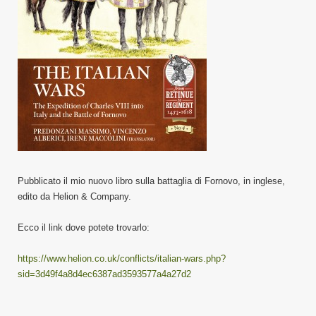
Pubblicato il mio nuovo libro sulla battaglia di Fornovo, in inglese,
edito da Helion & Company.
Ecco il link dove potete trovarlo:
https://www.helion.co.uk/conflicts/italian-wars.php?
sid=3d49f4a8d4ec6387ad3593577a4a27d2