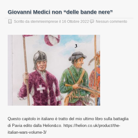
Giovanni Medici non “delle bande nere”
Scritto da
stemmieimprese
il
16 Ottobre 2022
Nessun commento
Questo capitolo in italiano è tratto del mio ultimo libro sulla battaglia
di Pavia edito dalla Helion&co. https://helion.co.uk/product/the-
italian-wars-volume-3/