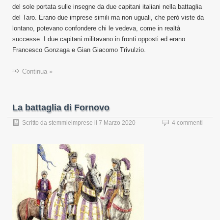
del sole portata sulle insegne da due capitani italiani nella battaglia
del Taro. Erano due imprese simili ma non uguali, che però viste da
lontano, potevano confondere chi le vedeva, come in realtà
successe. I due capitani militavano in fronti opposti ed erano
Francesco Gonzaga e Gian Giacomo Trivulzio.
Continua »
La battaglia di Fornovo
Scritto da
stemmieimprese
il
7 Marzo 2020
4 commenti