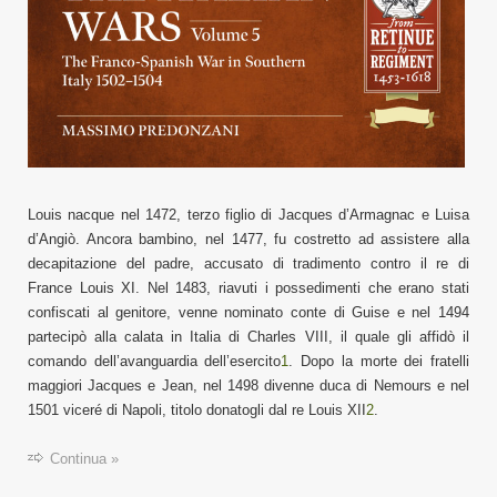
Louis nacque nel 1472, terzo figlio di Jacques d’Armagnac e Luisa
d’Angiò. Ancora bambino, nel 1477, fu costretto ad assistere alla
decapitazione del padre, accusato di tradimento contro il re di
France Louis XI. Nel 1483, riavuti i possedimenti che erano stati
confiscati al genitore, venne nominato conte di Guise e nel 1494
partecipò alla calata in Italia di Charles VIII, il quale gli affidò il
comando dell’avanguardia dell’esercito
1
. Dopo la morte dei fratelli
maggiori Jacques e Jean, nel 1498 divenne duca di Nemours e nel
1501 viceré di Napoli, titolo donatogli dal re Louis XII
2
.
Continua »