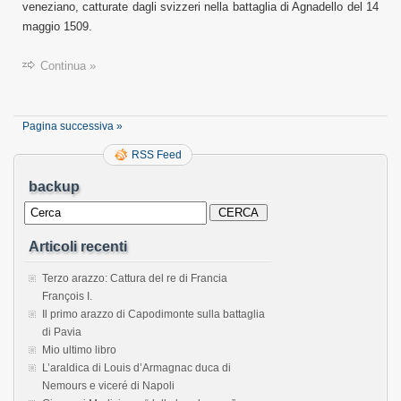
veneziano, catturate dagli svizzeri nella battaglia di Agnadello del 14
maggio 1509.
Continua »
Pagina successiva »
RSS Feed
backup
Articoli recenti
Terzo arazzo: Cattura del re di Francia
François I.
Il primo arazzo di Capodimonte sulla battaglia
di Pavia
Mio ultimo libro
L’araldica di Louis d’Armagnac duca di
Nemours e viceré di Napoli