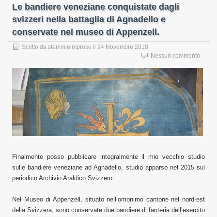
Le bandiere veneziane conquistate dagli
svizzeri nella battaglia di Agnadello e
conservate nel museo di Appenzell.
Scritto da
stemmieimprese
il
24 Novembre 2018
Nessun commento
Finalmente posso pubblicare integralmente il mio vecchio studio
sulle bandiere veneziane ad Agnadello, studio apparso nel 2015 sul
periodico Archivio Araldico Svizzero.
Nel Museo di Appenzell, situato nell’omonimo cantone nel nord-est
della Svizzera, sono conservate due bandiere di fanteria dell’esercito