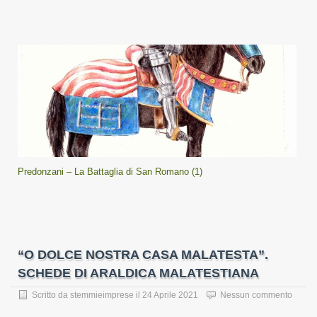
Predonzani – La Battaglia di San Romano (1)
“O DOLCE NOSTRA CASA MALATESTA”.
SCHEDE DI ARALDICA MALATESTIANA
Scritto da
stemmieimprese
il
24 Aprile 2021
Nessun commento