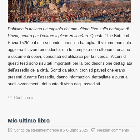
Pubblico in italiano un capitolo dal mio ultimo libro sulla battaglia di
Pavia, scritto per l’editore inglese Helion&co.
Questa “The Battle of
Pavia 1525” è il mio secondo libro sulla battaglia. Il volume non solo
aggiorna il lavoro precedente, ma lo completa con ulteriori cronache
e documenti coevi, consultati ed utilizzati per la ricerca. Alcuni di
questi testi sono risultati importanti per la loro descrizione dettagliata
dell’assedio della città. Scritti da alcuni cronisti pavesi che erano
presenti durante l’assedio, danno informazioni dettagliate e puntuali
sugli avvenimenti dal punto di vista degli assediati.
Continua »
Mio ultimo libro
Scritto da
stemmieimprese
il
5 Giugno 2025
Nessun commento