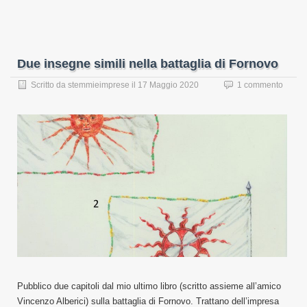
Due insegne simili nella battaglia di Fornovo
Scritto da
stemmieimprese
il
17 Maggio 2020
1 commento
Pubblico due capitoli dal mio ultimo libro (scritto assieme all’amico
Vincenzo Alberici) sulla battaglia di Fornovo. Trattano dell’impresa