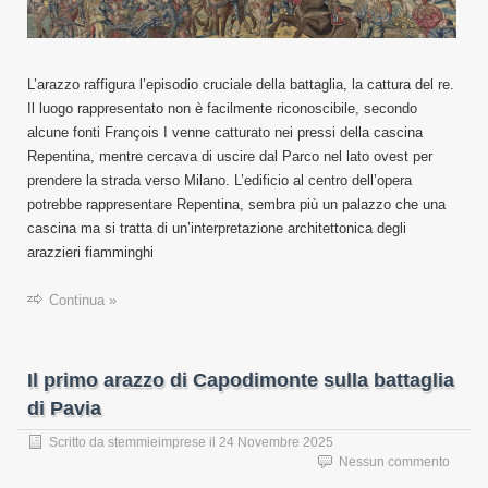
L’arazzo raffigura l’episodio cruciale della battaglia, la cattura del re.
Il luogo rappresentato non è facilmente riconoscibile, secondo
alcune fonti François I venne catturato nei pressi della cascina
Repentina, mentre cercava di uscire dal Parco nel lato ovest per
prendere la strada verso Milano. L’edificio al centro dell’opera
potrebbe rappresentare Repentina, sembra più un palazzo che una
cascina ma si tratta di un’interpretazione architettonica degli
arazzieri fiamminghi
Continua »
Il primo arazzo di Capodimonte sulla battaglia
di Pavia
Scritto da
stemmieimprese
il
24 Novembre 2025
Nessun commento