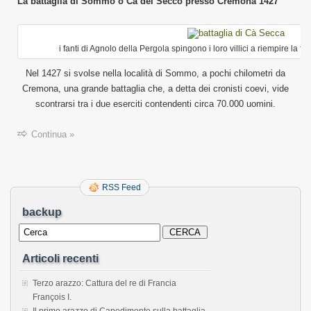
La battaglia di Sommo o Cà del Secco presso Cremona 1427
i fanti di Agnolo della Pergola spingono i loro villici a riempire la fos
Nel 1427 si svolse nella località di Sommo, a pochi chilometri da
Cremona, una grande battaglia che, a detta dei cronisti coevi, vide
scontrarsi tra i due eserciti contendenti circa 70.000 uomini.
Continua »
RSS Feed
backup
Articoli recenti
Terzo arazzo: Cattura del re di Francia
François I.
Il primo arazzo di Capodimonte sulla battaglia