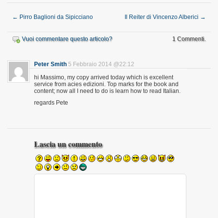
←
Pirro Baglioni da Sipicciano
Il Reiter di Vincenzo Alberici
→
Vuoi commentare questo articolo?
1 Commenti.
Peter Smith
5 Febbraio 2014 @22:12
hi Massimo, my copy arrived today which is excellent
service from acies edizioni. Top marks for the book and
content; now all I need to do is learn how to read Italian.
regards Pete
Lascia un commento