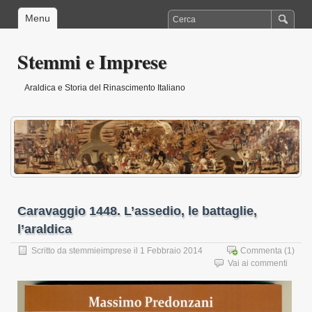
Menu
Stemmi e Imprese
Araldica e Storia del Rinascimento Italiano
Caravaggio 1448. L’assedio, le battaglie,
l’araldica
Scritto da
stemmieimprese
il 1 Febbraio 2014
Commenta
(1)
Vai ai commenti