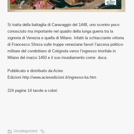
Si tratta della battaglia di Caravaggio del 1448, uno scontro poco
conosciuto ma importante nel quadro della lunga guerra tra la
signoria di Venezia e quella di Milano. Infatti la schiacciante vittoria
di Francesco Sforza sulle truppe veneziane favorì l’ascesa politico-
militare del condottiero di Cotignola verso l’ingresso trionfale in
Milano del marzo 1450 e il suo insediamento come duca.
Pubblicato e distribuito da Acies
Edizioni http://www.aciesedizioni.it/ingresso-ita.htm
224 pagine 14 tavole a colori.
Uncategorized