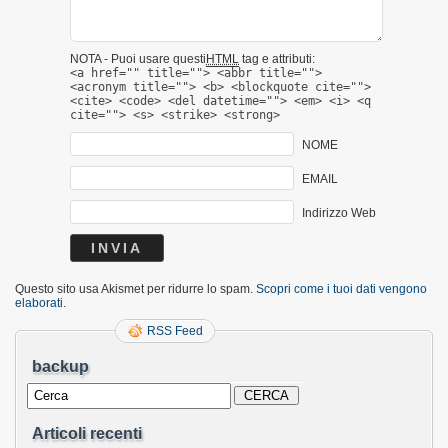
NOTA - Puoi usare questi
HTML
tag e attributi:
<a href="" title=""> <abbr title="">
<acronym title=""> <b> <blockquote cite="">
<cite> <code> <del datetime=""> <em> <i> <q
cite=""> <s> <strike> <strong>
NOME
EMAIL
Indirizzo Web
Questo sito usa Akismet per ridurre lo spam.
Scopri come i tuoi dati vengono
elaborati
.
RSS Feed
backup
Articoli recenti