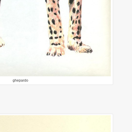
ghepardo