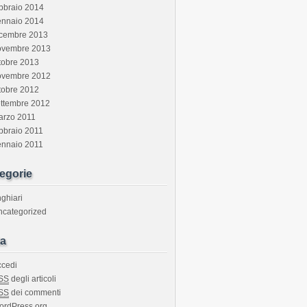
bbraio 2014
ennaio 2014
icembre 2013
ovembre 2013
tobre 2013
ovembre 2012
tobre 2012
ettembre 2012
arzo 2011
bbraio 2011
ennaio 2011
egorie
ghiari
ncategorized
a
ccedi
SS
degli articoli
SS
dei commenti
ordPress.org