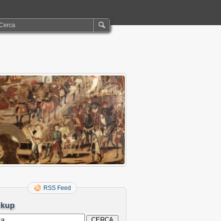
RSS Feed
ckup