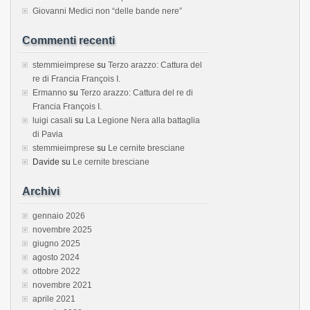
Giovanni Medici non “delle bande nere”
Commenti recenti
stemmieimprese
su
Terzo arazzo: Cattura del
re di Francia François I.
Ermanno
su
Terzo arazzo: Cattura del re di
Francia François I.
luigi casali
su
La Legione Nera alla battaglia
di Pavia
stemmieimprese
su
Le cernite bresciane
Davide
su
Le cernite bresciane
Archivi
gennaio 2026
novembre 2025
giugno 2025
agosto 2024
ottobre 2022
novembre 2021
aprile 2021