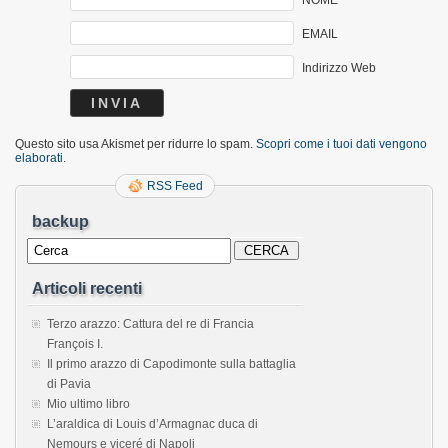
EMAIL
Indirizzo Web
Questo sito usa Akismet per ridurre lo spam.
Scopri come i tuoi dati vengono
elaborati
.
RSS Feed
backup
Articoli recenti
Terzo arazzo: Cattura del re di Francia
François I.
Il primo arazzo di Capodimonte sulla battaglia
di Pavia
Mio ultimo libro
L’araldica di Louis d’Armagnac duca di
Nemours e viceré di Napoli