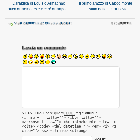
←
L’araldica di Louis d’Armagnac
Il primo arazzo di Capodimonte
duca di Nemours e viceré di Napoli
sulla battaglia di Pavia
→
Vuoi commentare questo articolo?
0 Commenti.
Lascia un commento
NOTA - Puoi usare questi
HTML
tag e attributi:
<a href="" title=""> <abbr title="">
<acronym title=""> <b> <blockquote cite="">
<cite> <code> <del datetime=""> <em> <i> <q
cite=""> <s> <strike> <strong>
NOME