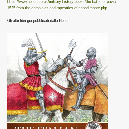
https://www.helion.co.uk/military-history-books/the-battle-of-pavia-
1525-from-the-chronicles-and-tapestries-of-capodimonte.php
Gli altri libri già pubblicati dalla Helion