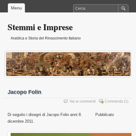
Menu
Stemmi e Imprese
Araldica e Storia del Rinascimento Italiano
Jacopo Folin
Vai ai commenti
Commenta
(1)
Di seguito i disegni di Jacopo Folin anni 8. Pubbilcato
dicembre 2011.