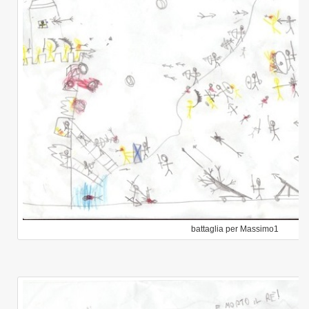
battaglia per Massimo1