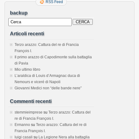
RSS Feed
backup
Articoli recenti
Terzo arazzo: Cattura del re di Francia
François I.
Il primo arazzo di Capodimonte sulla battaglia
di Pavia
Mio ultimo libro
L’araldica di Louis d’Armagnac duca di
Nemours e viceré di Napoli
Giovanni Medici non “delle bande nere”
Commenti recenti
stemmieimprese
su
Terzo arazzo: Cattura del
re di Francia François I.
Ermanno
su
Terzo arazzo: Cattura del re di
Francia François I.
luigi casali
su
La Legione Nera alla battaglia