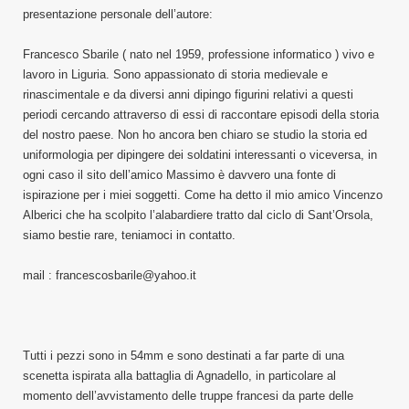
presentazione personale dell’autore:
Francesco Sbarile ( nato nel 1959, professione informatico ) vivo e
lavoro in Liguria. Sono appassionato di storia medievale e
rinascimentale e da diversi anni dipingo figurini relativi a questi
periodi cercando attraverso di essi di raccontare episodi della storia
del nostro paese. Non ho ancora ben chiaro se studio la storia ed
uniformologia per dipingere dei soldatini interessanti o viceversa, in
ogni caso il sito dell’amico Massimo è davvero una fonte di
ispirazione per i miei soggetti. Come ha detto il mio amico Vincenzo
Alberici che ha scolpito l’alabardiere tratto dal ciclo di Sant’Orsola,
siamo bestie rare, teniamoci in contatto.
mail : francescosbarile@yahoo.it
Tutti i pezzi sono in 54mm e sono destinati a far parte di una
scenetta ispirata alla battaglia di Agnadello, in particolare al
momento dell’avvistamento delle truppe francesi da parte delle