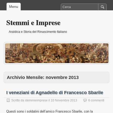
Menu
Stemmi e Imprese
Araldica e Storia del Rinascimento Italiano
Archivio Mensile:
novembre 2013
I veneziani di Agnadello di Francesco Sbarile
Scritto da
stemmieimprese
il
10 Novembre 2013
6 commenti
Questi sono i soldatini dell’amico Francesco Sbarile, con la