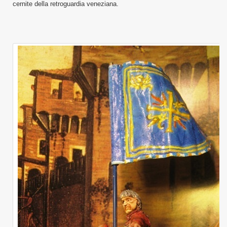
cernite della retroguardia veneziana.