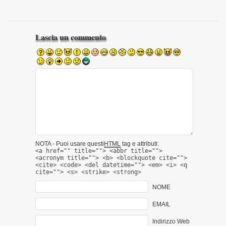
Lascia un commento
NOTA - Puoi usare questi
HTML
tag e attributi:
<a href="" title=""> <abbr title="">
<acronym title=""> <b> <blockquote cite="">
<cite> <code> <del datetime=""> <em> <i> <q
cite=""> <s> <strike> <strong>
NOME
EMAIL
Indirizzo Web