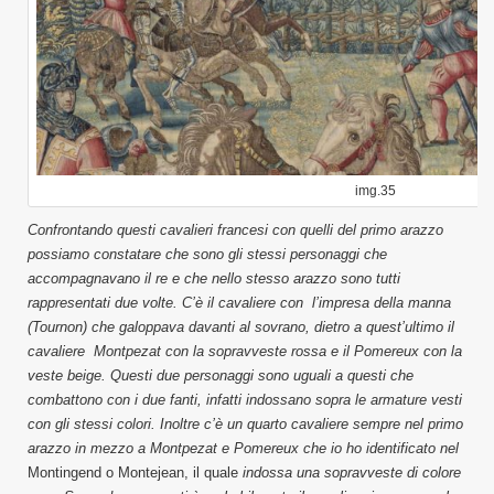
img.35
Confrontando questi cavalieri francesi con quelli del primo arazzo
possiamo constatare che sono gli stessi personaggi che
accompagnavano il re e che nello stesso arazzo sono tutti
rappresentati due volte. C’è il cavaliere con l’impresa della manna
(Tournon) che galoppava davanti al sovrano, dietro a quest’ultimo il
cavaliere Montpezat con la sopravveste rossa e il Pomereux con la
veste beige. Questi due personaggi sono uguali a questi che
combattono con i due fanti, infatti indossano sopra le armature vesti
con gli stessi colori. Inoltre c’è un quarto cavaliere sempre nel primo
arazzo in mezzo a Montpezat e Pomereux che io ho identificato nel
Montingend o Montejean, il quale
indossa una sopravveste di colore