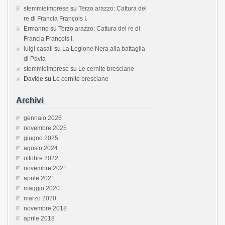
stemmieimprese
su
Terzo arazzo: Cattura del
re di Francia François I.
Ermanno
su
Terzo arazzo: Cattura del re di
Francia François I.
luigi casali
su
La Legione Nera alla battaglia
di Pavia
stemmieimprese
su
Le cernite bresciane
Davide
su
Le cernite bresciane
Archivi
gennaio 2026
novembre 2025
giugno 2025
agosto 2024
ottobre 2022
novembre 2021
aprile 2021
maggio 2020
marzo 2020
novembre 2018
aprile 2018