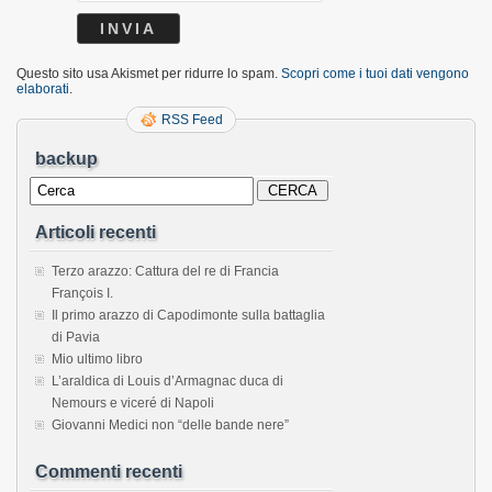
Questo sito usa Akismet per ridurre lo spam.
Scopri come i tuoi dati vengono
elaborati
.
RSS Feed
backup
Articoli recenti
Terzo arazzo: Cattura del re di Francia
François I.
Il primo arazzo di Capodimonte sulla battaglia
di Pavia
Mio ultimo libro
L’araldica di Louis d’Armagnac duca di
Nemours e viceré di Napoli
Giovanni Medici non “delle bande nere”
Commenti recenti