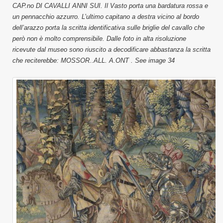
CAP.no DI CAVALLI ANNI SUI. Il Vasto porta una bardatura rossa e
un pennacchio azzurro. L’ultimo capitano a destra vicino al bordo
dell’arazzo porta la scritta identificativa sulle briglie del cavallo che
però non è molto comprensibile. Dalle foto in alta risoluzione
ricevute dal museo sono riuscito a decodificare abbastanza la scritta
che reciterebbe: MOSSOR..ALL. A.ONT . See image 34