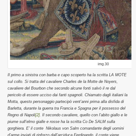
img.30
Il primo a sinistra con barba e capo scoperto ha la scritta LA MOTE
sul collo. Si tratta del cavaliere Charles de la Motte de Noyers,
cavaliere del Bourbon che secondo alcune fonti salvò il re dal
pericolo di essere ucciso dai fanti spagnoli. Chiamato dagli italiani la
Motta, questo personaggio partecipò vent’anni prima alla disfida di
Barletta, durante la guerra tra Francia e Spagna per il possesso del
Regno di Napoli
[2]
. Il secondo cavaliere, quello con l’abito giallo e le
piume sull’elmo gialle e rosse ha la scritta Co De SALM sulla
gorghiera. E’ il conte
Nikolaus von Salm comandante degli uomini
d’arme inviati di rinforzo dall’arciduca Ferdinando, il conte viene