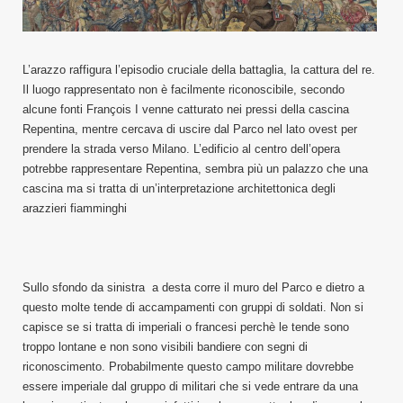
L’arazzo raffigura l’episodio cruciale della battaglia, la cattura del re.
Il luogo rappresentato non è facilmente riconoscibile, secondo
alcune fonti François I venne catturato nei pressi della cascina
Repentina, mentre cercava di uscire dal Parco nel lato ovest per
prendere la strada verso Milano. L’edificio al centro dell’opera
potrebbe rappresentare Repentina, sembra più un palazzo che una
cascina ma si tratta di un’interpretazione architettonica degli
arazzieri fiamminghi
Sullo sfondo da sinistra a desta corre il muro del Parco e dietro a
questo molte tende di accampamenti con gruppi di soldati. Non si
capisce se si tratta di imperiali o francesi perchè le tende sono
troppo lontane e non sono visibili bandiere con segni di
riconoscimento. Probabilmente questo campo militare dovrebbe
essere imperiale dal gruppo di militari che si vede entrare da una