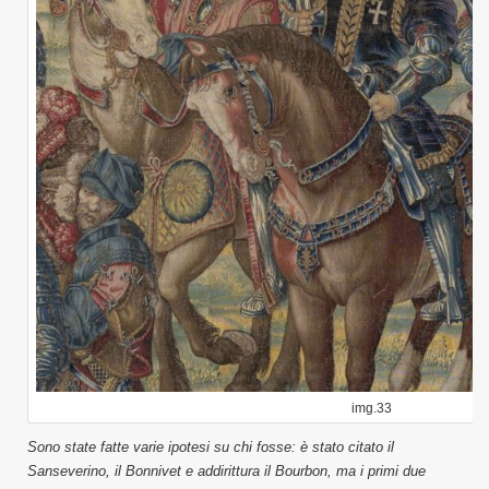
img.33
Sono state fatte varie ipotesi su chi fosse: è stato citato il
Sanseverino, il Bonnivet e addirittura il Bourbon, ma i primi due