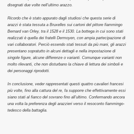
disegnati due volte nell’ultimo arazzo.
Ricordo che è stato appurato dagli studiosi che questa serie di
arazzi è stata tessuta a Bruxelles sui cartoni del pittore fiammingo
Bernard van Orley, tra il 1528 e il 1530. La bottega in cui sono stati
realizzati è quella dei fratelli Dermoyen, con ampia partecipazione di
vari collaboratori. Perciò essendo stati tessuti da più mani, gli arazzi
presentano sopratutto in alcuni dettagli e nella impostazione di
singole figure, alcune differenze o varianti. Comunque varianti non
molto rilevanti, che non disturbano la chiave di lettura dei simboli e
dei personaggi riprodotti.
In conclusione, veder rappresentati questi quattro cavalieri francesi
più volte, fino alla cattura del re, fa supporre che effettivamente essi
siano stati al fianco del sovrano fino all’ultimo. Confermando ancora
una volta la preferenza degli arazzieri verso il resoconto fiammingo-
tedesco della battaglia.