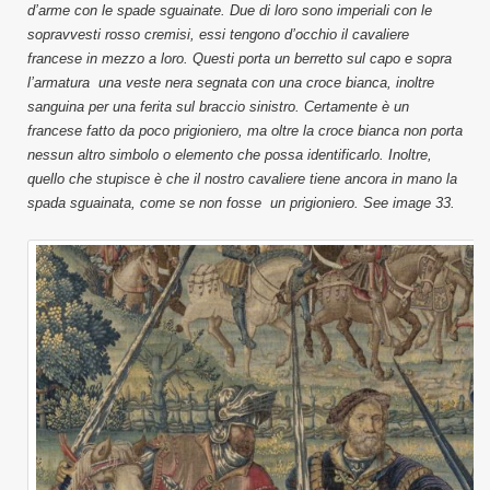
d’arme con le spade sguainate. Due di loro sono imperiali con le
sopravvesti rosso cremisi, essi tengono d’occhio il cavaliere
francese in mezzo a loro. Questi porta un berretto sul capo e sopra
l’armatura una veste nera segnata con una croce bianca, inoltre
sanguina per una ferita sul braccio sinistro. Certamente è un
francese fatto da poco prigioniero, ma oltre la croce bianca non porta
nessun altro simbolo o elemento che possa identificarlo. Inoltre,
quello che stupisce è che il nostro cavaliere tiene ancora in mano la
spada sguainata, come se non fosse un prigioniero. See image 33.