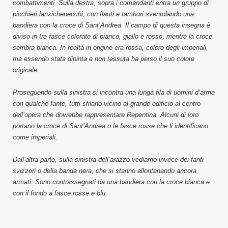
combattimenti. Sulla destra, sopra i comandanti entra un gruppo di
picchieri lanzichenecchi, con flauti e tamburi sventolando una
bandiera con la croce di Sant’Andrea. Il campo di questa insegna è
diviso in tre fasce colorate di bianco, giallo e rosso, mentre la croce
sembra bianca. In realtà in origine era rossa, colore degli imperiali,
ma essendo stata dipinta e non tessuta ha perso il suo colore
originale.
Proseguendo sulla sinistra si incontra una lunga fila di uomini d’arme
con qualche fante, tutti sfilano vicino al grande edificio al centro
dell’opera che dovrebbe rappresentare Repentina. Alcuni di loro
portano la croce di Sant’Andrea o le fasce rosse che li identificano
come imperiali.
Dall’altra parte, sulla sinistra dell’arazzo vediamo invece dei fanti
svizzeri o della banda nera, che si stanno allontanando ancora
armati. Sono contrassegnati da una bandiera con la croce bianca e
con il fondo a fasce rosse e blu.