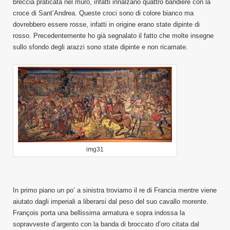
breccia praticata nel muro, infatti innalzano quattro bandiere con la
croce di Sant’Andrea. Queste croci sono di colore bianco ma
dovrebbero essere rosse, infatti in origine erano state dipinte di
rosso. Precedentemente ho già segnalato il fatto che molte insegne
sullo sfondo degli arazzi sono state dipinte e non ricamate.
img31
In primo piano un po’ a sinistra troviamo il re di Francia mentre viene
aiutato dagli imperiali a liberarsi dal peso del suo cavallo morente.
François porta una bellissima armatura e sopra indossa la
sopravveste d’argento con la banda di broccato d’oro citata dal