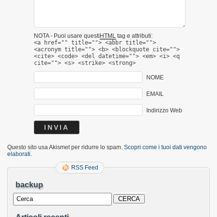
NOTA - Puoi usare questi
HTML
tag e attributi:
<a href="" title=""> <abbr title="">
<acronym title=""> <b> <blockquote cite="">
<cite> <code> <del datetime=""> <em> <i> <q
cite=""> <s> <strike> <strong>
NOME
EMAIL
Indirizzo Web
Questo sito usa Akismet per ridurre lo spam.
Scopri come i tuoi dati vengono
elaborati
.
RSS Feed
backup