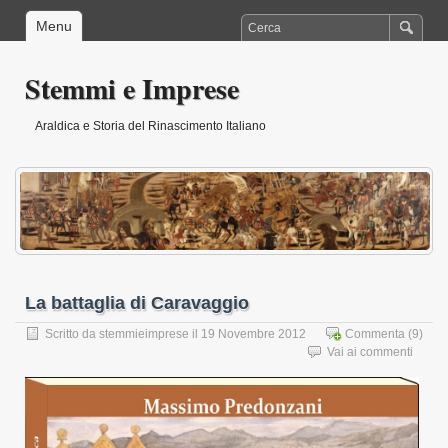
Menu
Stemmi e Imprese
Araldica e Storia del Rinascimento Italiano
La battaglia di Caravaggio
Scritto da
stemmieimprese
il 19 Novembre 2012
Commenta
(9)
Vai ai commenti