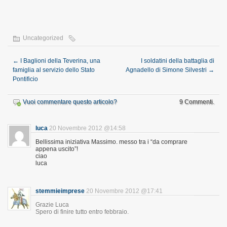
Uncategorized
←
I Baglioni della Teverina, una
I soldatini della battaglia di
famiglia al servizio dello Stato
Agnadello di Simone Silvestri
→
Pontificio
Vuoi commentare questo articolo?
9 Commenti.
luca
20 Novembre 2012 @14:58
Bellissima iniziativa Massimo. messo tra i “da comprare
appena uscito”!
ciao
luca
stemmieimprese
20 Novembre 2012 @17:41
Grazie Luca
Spero di finire tutto entro febbraio.