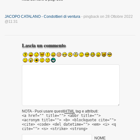
JACOPO CATALANO - Condottieri di ventura
- pingback on 28 Ottobre 2022
@11:31
Lascia un commento
NOTA - Puoi usare questi
HTML
tag e attributi:
<a href="" title=""> <abbr title="">
<acronym title=""> <b> <blockquote cite="">
<cite> <code> <del datetime=""> <em> <i> <q
cite=""> <s> <strike> <strong>
NOME