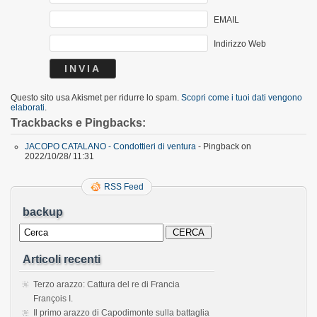
EMAIL
Indirizzo Web
Questo sito usa Akismet per ridurre lo spam.
Scopri come i tuoi dati vengono
elaborati
.
Trackbacks e Pingbacks:
JACOPO CATALANO - Condottieri di ventura
- Pingback on
2022/10/28/ 11:31
RSS Feed
backup
Articoli recenti
Terzo arazzo: Cattura del re di Francia
François I.
Il primo arazzo di Capodimonte sulla battaglia