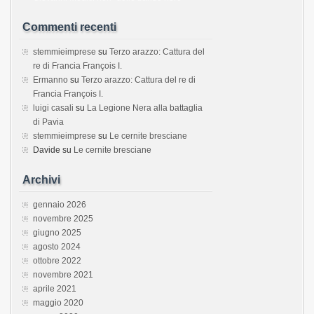
Commenti recenti
stemmieimprese
su
Terzo arazzo: Cattura del
re di Francia François I.
Ermanno
su
Terzo arazzo: Cattura del re di
Francia François I.
luigi casali
su
La Legione Nera alla battaglia
di Pavia
stemmieimprese
su
Le cernite bresciane
Davide
su
Le cernite bresciane
Archivi
gennaio 2026
novembre 2025
giugno 2025
agosto 2024
ottobre 2022
novembre 2021
aprile 2021
maggio 2020