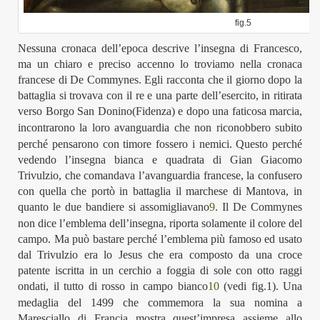
fig.5
Nessuna cronaca dell’epoca descrive l’insegna di Francesco,
ma un chiaro e preciso accenno lo troviamo nella cronaca
francese d
i De Commynes. Egli racconta che il giorno dopo la
battaglia si trovava con il re e una parte dell’esercito, in ritirata
verso Borgo San Donino(Fidenza)
e dopo una faticosa marcia,
incontrarono la loro avanguardia
che non riconobbero subito
perché
pensarono
con timore
fossero i nemici. Questo
perché
vedendo
l’insegna bianca e quadrata di Gian Giacomo
Trivulzio, che comandava l’avanguardia francese,
la confusero
con quella che portò in battaglia il marchese di Mantova, in
quanto le due bandiere si assomigliavano
9
.
Il
De Commynes
non dice l’emblema dell’insegna, riporta solamente il colore del
campo. Ma può bastare perché
l’emblema più famoso
ed usato
d
a
l Trivulzio era lo Jesus che era composto da una croce
patente iscritta
in un cerchio a foggia di sole con otto raggi
ondati, il tutto di rosso in campo bianco
10
(vedi
fig.1
)
.
Una
medaglia del 1499 che commemora la sua nomina a
Maresciallo di Francia mostra quest’impresa assieme allo