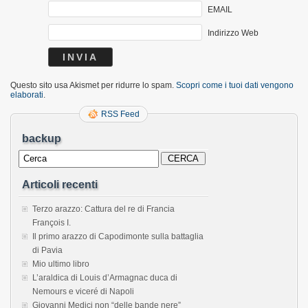
EMAIL
Indirizzo Web
Questo sito usa Akismet per ridurre lo spam.
Scopri come i tuoi dati vengono
elaborati
.
RSS Feed
backup
Articoli recenti
Terzo arazzo: Cattura del re di Francia
François I.
Il primo arazzo di Capodimonte sulla battaglia
di Pavia
Mio ultimo libro
L’araldica di Louis d’Armagnac duca di
Nemours e viceré di Napoli
Giovanni Medici non “delle bande nere”