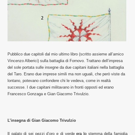
Pubblico due capitoli dal mio ultimo libro (scritto assieme all’amico
Vincenzo Alberici) sulla battaglia di Fornovo. Trattano dell’impresa
del sole portata sulle insegne da due capitani italiani nella battaglia
del Taro. Erano due imprese simili ma non uguali, che però viste da
lontano, potevano confondere chi le vedeva, come in realtà
successe. I due capitani militavano in fronti opposti ed erano
Francesco Gonzaga e Gian Giacomo Trivulzio.
L’insegna di Gian Giacomo Trivulzio
I
l palato di sei pezzi d’oro e di verde
era lo
stemma della famiglia