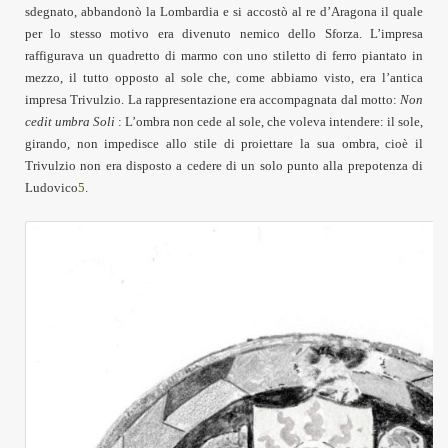
sdegnato, abbandonò la Lombardia e si accostò al re d’Aragona il quale
per lo stesso motivo era divenuto nemico dello Sforza. L’impresa
raffigurava un quadretto di marmo con uno stiletto di ferro piantato in
mezzo, il tutto opposto al sole che, come abbiamo visto, era l’antica
impresa Trivulzio. La rappresentazione era accompagnata dal motto:
Non
cedit umbra Soli
: L’ombra non cede al sole, che voleva intendere: il sole,
girando, non impedisce allo stile di proiettare la sua ombra, cioè il
Trivulzio non era disposto a cedere di un solo punto alla prepotenza di
Ludovico
5
.