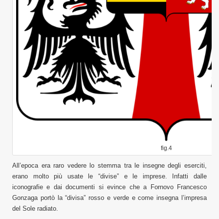
fig.4
All’epoca era raro vedere lo stemma tra le insegne degli eserciti,
erano molto più usate le “divise” e le imprese. Infatti dalle
iconografie e dai documenti si evince che a Fornovo Francesco
Gonzaga portò la “divisa” rosso e verde e come insegna l’impresa
del Sole radiato.