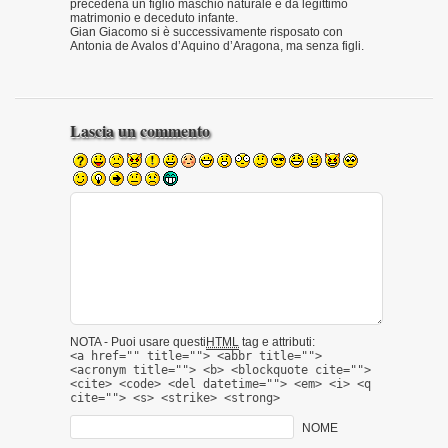
precedena un figlio maschio naturale e da legittimo
matrimonio e deceduto infante.
Gian Giacomo si è successivamente risposato con
Antonia de Avalos d’Aquino d’Aragona, ma senza figli.
Lascia un commento
NOTA - Puoi usare questi
HTML
tag e attributi:
<a href="" title=""> <abbr title="">
<acronym title=""> <b> <blockquote cite="">
<cite> <code> <del datetime=""> <em> <i> <q
cite=""> <s> <strike> <strong>
NOME